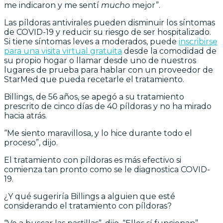
me indicaron y me sentí
mucho
mejor”.
Las píldoras antivirales pueden disminuir los síntomas
de COVID-19 y reducir su riesgo de ser hospitalizado.
Si tiene síntomas leves a moderados, puede
inscribirse
para una visita virtual gratuita
desde la comodidad de
su propio hogar o llamar desde uno de nuestros
lugares de prueba para hablar con un proveedor de
StarMed que pueda recetarle el tratamiento.
Billings, de 56 años, se apegó a su tratamiento
prescrito de cinco días de 40 píldoras y no ha mirado
hacia atrás.
“Me siento maravillosa, y lo hice durante todo el
proceso”, dijo.
El tratamiento con píldoras es más efectivo si
comienza tan pronto como se le diagnostica COVID-
19.
¿Y qué sugeriría Billings a alguien que esté
considerando el tratamiento con píldoras?