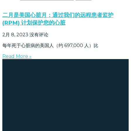
二月是美国心脏月：通过我们的远程患者监护
(RPM) 计划保护您的心脏
2月 8, 2023
没有评论
每年死于心脏病的美国人（约 697,000 人）比
Read More »